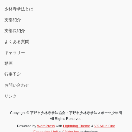
少林寺拳法とは
支部紹介
支部長紹介
よくある質問
ギャラリー
動画
行事予定
お問い合わせ
リンク
Copyright © 茅野市少林寺拳法協会・茅野市少林寺拳法スポーツ少年団
All Rights Reserved.
Powered by
WordPress
with
Lightning Theme
&
VK All in One
Expansion Unit
by
Vektor,Inc.
technology.