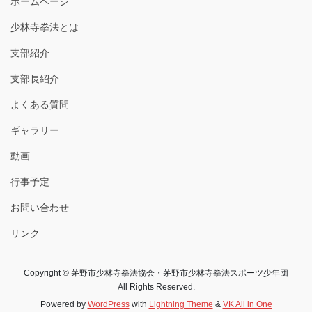
ホームページ
少林寺拳法とは
支部紹介
支部長紹介
よくある質問
ギャラリー
動画
行事予定
お問い合わせ
リンク
Copyright © 茅野市少林寺拳法協会・茅野市少林寺拳法スポーツ少年団
All Rights Reserved.
Powered by
WordPress
with
Lightning Theme
&
VK All in One